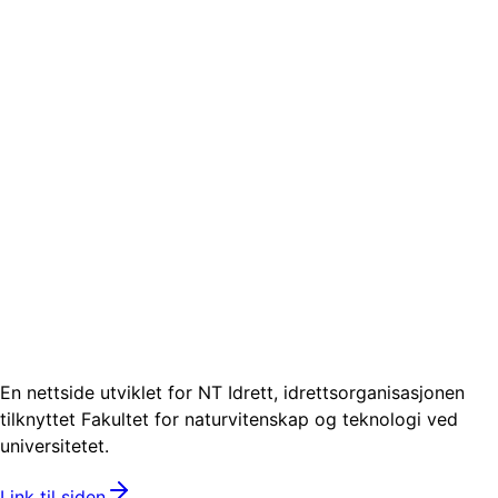
En nettside utviklet for NT Idrett, idrettsorganisasjonen
tilknyttet Fakultet for naturvitenskap og teknologi ved
universitetet.
Link til siden